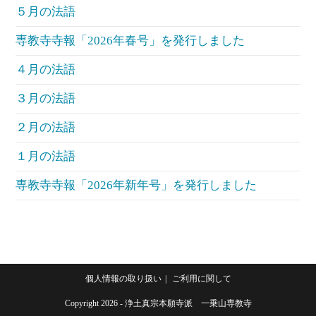
５月の法語
専教寺寺報「2026年春号」を発行しました
４月の法語
３月の法語
２月の法語
１月の法語
専教寺寺報「2026年新年号」を発行しました
個人情報の取り扱い
ご利用に関して
Copyright 2026 - 浄土真宗本願寺派 一乗山専教寺